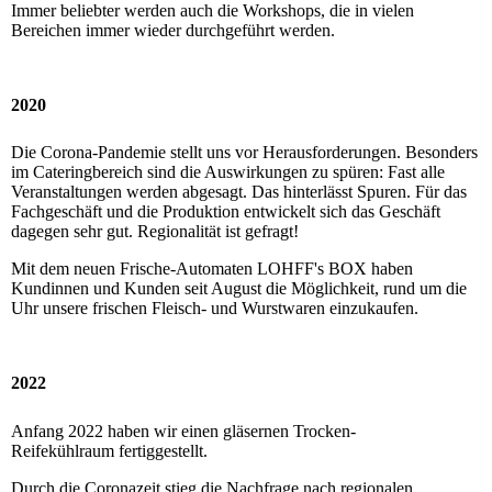
Immer beliebter werden auch die Workshops, die in vielen
Bereichen immer wieder durchgeführt werden.
2020
Die Corona-Pandemie stellt uns vor Herausforderungen. Besonders
im Cateringbereich sind die Auswirkungen zu spüren: Fast alle
Veranstaltungen werden abgesagt. Das hinterlässt Spuren. Für das
Fachgeschäft und die Produktion entwickelt sich das Geschäft
dagegen sehr gut. Regionalität ist gefragt!
Mit dem neuen Frische-Automaten LOHFF's BOX haben
Kundinnen und Kunden seit August die Möglichkeit, rund um die
Uhr unsere frischen Fleisch- und Wurstwaren einzukaufen.
2022
Anfang 2022 haben wir einen gläsernen Trocken-
Reifekühlraum fertiggestellt.
Durch die Coronazeit stieg die Nachfrage nach regionalen