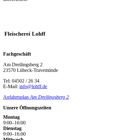
Fleischerei Lohff
Fachgeschäft
Am Dreilingsberg 2
23570 Lübeck-Travemünde
Tel: 04502 / 26 34
E-Mail:
info@lohff.de
Anfahrtsplan
Am Dreilingsbe
rg 2
Unsere Öffnungszeiten
Montag
9
:
00
–
16
:
00
Dienstag
9
:
00
–
16
:
00
Mittwoch