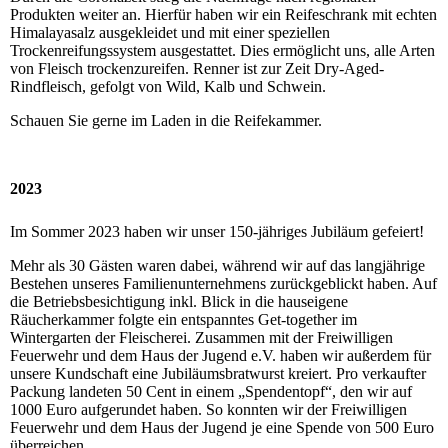
Produkten weiter an.
Hierfür haben wir ein Reifeschrank mit echten
Himalayasalz ausgekleidet und mit einer speziellen
Trockenreifungssystem ausgestattet.
Dies ermöglicht uns, alle Arten
von Fleisch trockenzureifen.
Renner ist zur Zeit Dry-Aged-
Rindfleisch, gefolgt von Wild, Kalb und Schwein.
Schauen Sie gerne im Laden in die Reifekammer.
2023
Im Sommer 2023 haben wir unser 150-jähriges Jubiläum gefeiert!
Mehr als 30 Gästen waren dabei, während wir auf das langjährige
Bestehen unseres Familienunternehmens zurückgeblickt haben. Auf
die Betriebsbesichtigung inkl. Blick in die hauseigene
Räucherkammer folgte ein entspanntes Get-together im
Wintergarten der Fleischerei. Zusammen mit der Freiwilligen
Feuerwehr und dem Haus der Jugend e.V. haben wir außerdem für
unsere Kundschaft eine Jubiläumsbratwurst kreiert. Pro verkaufter
Packung landeten 50 Cent in einem „Spendentopf“, den wir auf
1000 Euro aufgerundet haben. So konnten wir der Freiwilligen
Feuerwehr und dem Haus der Jugend je eine Spende von 500 Euro
überreichen.