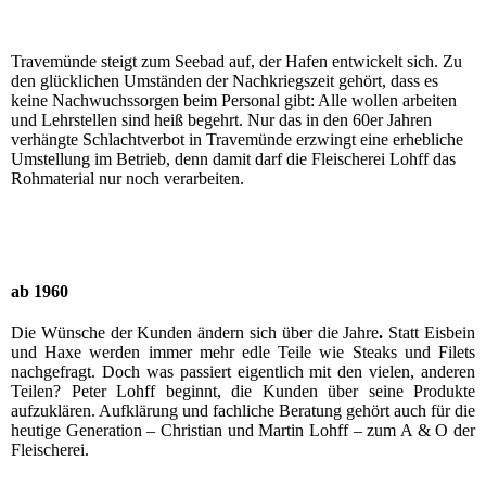
Travemünde steigt zum Seebad auf, der Hafen entwickelt sich. Zu
den glücklichen Umständen der Nachkriegszeit gehört, dass es
keine Nachwuchssorgen beim Personal gibt: Alle wollen arbeiten
und Lehrstellen sind heiß begehrt. Nur das in den 60er Jahren
verhängte Schlachtverbot in Travemünde erzwingt eine erhebliche
Umstellung im Betrieb, denn damit darf die Fleischerei Lohff das
Rohmaterial nur noch verarbeiten.
ab 1960
Die Wünsche der Kunden ändern sich über die Jahre
.
Statt Eisbein
und Haxe werden immer mehr edle Teile wie Steaks und Filets
nachgefragt. Doch was passiert eigentlich mit den vielen, anderen
Teilen? Peter Lohff beginnt, die Kunden über seine Produkte
aufzuklären. Aufklärung und fachliche Beratung gehört auch für die
heutige Generation – Christian und Martin Lohff – zum A & O der
Fleischerei.