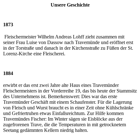
Unsere Geschichte
1873
Fleischermeister Wilhelm Andreas Lohff zieht zusammen mit
seiner Frau Luise von Dassow nach Travemünde und eröffnet erst
in der Torstraße und danach in der Kirchenstraße zu Füßen der St.
Lorenz-Kirche eine Fleischerei.
1884
erwirbt er das erst zwei Jahre alte Haus eines Travemünder
Fleischermeisters in der Vorderreihe 19, das bis heute der Stammsitz
des Unternehmens ist. Bemerkenswert: Dies war das erste
Travemünder Geschäft mit einem Schaufenster. Für die Lagerung
von Fleisch und Wurst braucht es in einer Zeit ohne Kühlschränke
und Gefriertruhen etwas Einfallsreichtum. Zur Hilfe kommen
Travemündes Fischer: Im Winter sägen sie Eisblöcke aus der
zugefrorenen Trave, die die Temperaturen in mit getrocknetem
Seetang gedämmten Kellern niedrig halten.