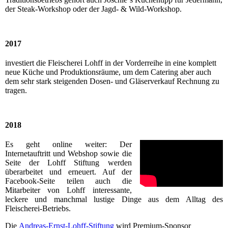
der Steak-Workshop oder der Jagd- & Wild-Workshop.
2017
investiert die Fleischerei Lohff in der Vorderreihe in eine komplett
neue Küche und Produktionsräume, um dem Catering aber auch
dem sehr stark steigenden Dosen- und Gläserverkauf Rechnung zu
tragen.
2018
Es geht online weiter: Der
Internetauftritt und Webshop sowie die
Seite der Lohff Stiftung werden
überarbeitet und erneuert. Auf der
Facebook-Seite teilen auch die
Mitarbeiter von Lohff interessante,
leckere und manchmal lustige Dinge aus dem Alltag des
Fleischerei-Betriebs.
Die
Andreas-Ernst-Lohff-Stiftung
wird Premium-Sponsor