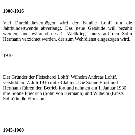
1900-1916
Viel Durchhaltevermögen wird der Familie Lohff um die
Jahrhundertwende abverlangt. Das neue Gebäude will bezahlt
werden, und während des 1. Weltkriegs muss auf den Sohn
Hermann verzichtet werden, der zum Wehrdienst eingezogen wird.
1916
Der Gründer der Fleischerei Lohff, Wilhelm Andreas Lohff,
verstirbt am 7. Juli 1916 mit 73 Jahren. Die Söhne Ernst und
Hermann führen den Betrieb fort und nehmen am 1. Januar 1930
ihre Söhne Friedrich (Sohn von Hermann) und Wilhelm (Ernsts
Sohn) in die Firma auf.
1945-1960