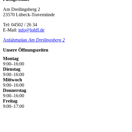
Am Dreilingsberg 2
23570 Lübeck-Travemünde
Tel: 04502 / 26 34
E-Mail:
info@lohff.de
Anfahrtsplan
Am Dreilingsbe
rg 2
Unsere Öffnungszeiten
Montag
9
:
00
–
16
:
00
Dienstag
9
:
00
–
16
:
00
Mittwoch
9
:
00
–
16
:
00
Donnerstag
9
:
00
–
16
:
00
Freitag
9
:
00
–
17
:
00