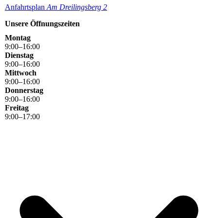
Anfahrtsplan
Am Dreilingsbe
rg 2
Unsere Öffnungszeiten
Montag
9
:
00
–
16
:
00
Dienstag
9
:
00
–
16
:
00
Mittwoch
9
:
00
–
16
:
00
Donnerstag
9
:
00
–
16
:
00
Freitag
9
:
00
–
17
:
00