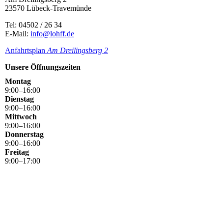
23570 Lübeck-Travemünde
Tel: 04502 / 26 34
E-Mail:
info@lohff.de
Anfahrtsplan
Am Dreilingsbe
rg 2
Unsere Öffnungszeiten
Montag
9
:
00
–
16
:
00
Dienstag
9
:
00
–
16
:
00
Mittwoch
9
:
00
–
16
:
00
Donnerstag
9
:
00
–
16
:
00
Freitag
9
:
00
–
17
:
00