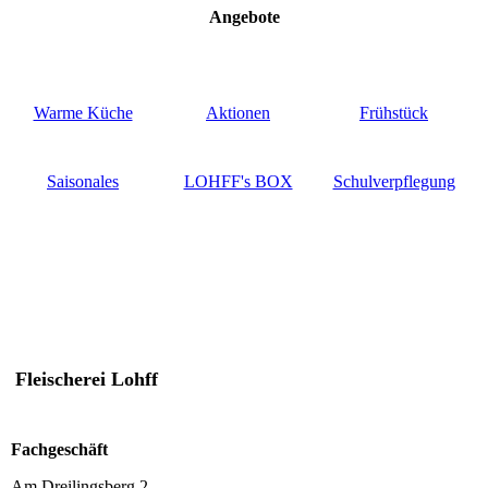
Angebote
Warme Küche
Aktionen
Frühstück
Saisonales
LOHFF's BOX
Schulverpflegung
Fleischerei Lohff
Fachgeschäft
Am Dreilingsberg 2