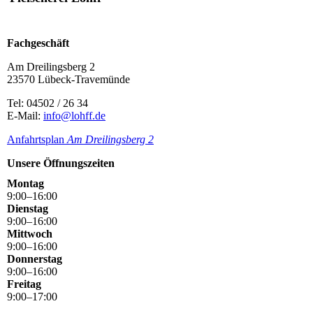
Fachgeschäft
Am Dreilingsberg 2
23570 Lübeck-Travemünde
Tel: 04502 / 26 34
E-Mail:
info@lohff.de
Anfahrtsplan
Am Dreilingsbe
rg 2
Unsere Öffnungszeiten
Montag
9
:
00
–
16
:
00
Dienstag
9
:
00
–
16
:
00
Mittwoch
9
:
00
–
16
:
00
Donnerstag
9
:
00
–
16
:
00
Freitag
9
:
00
–
17
:
00