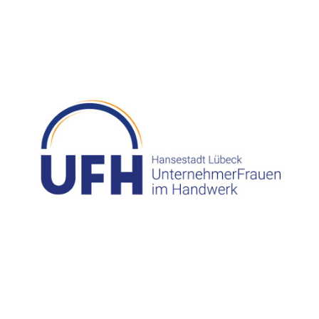
Besuchen Sie uns auf Facebook! Werden Sie ein Fan unserer
Facebook Seite und erhalten Sie besondere Vorteile.