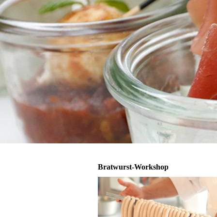
Bratwurst-Workshop