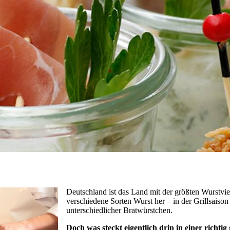
Deutschland ist das Land mit der größten Wurstviel
verschiedene Sorten Wurst her – in der Grillsaiso
unterschiedlicher Bratwürstchen.
Doch was steckt eigentlich drin in einer richti