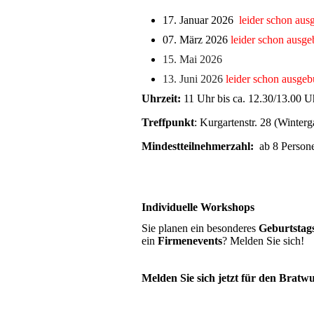
17. Januar 2026
leider schon aus
07. März 2026
leider schon ausge
15. Mai 2026
13. Juni 2026
leider schon ausgeb
Uhrzeit:
11 Uhr bis ca. 12.30/13.00 U
Treffpunkt
: Kurgartenstr. 28 (Winte
Mindestteilnehmerzahl:
ab 8 Person
Individuelle Workshops
Sie planen ein besonderes
Geburtstags
ein
Firmenevents
? Melden Sie sich!
Melden Sie sich jetzt für den Brat