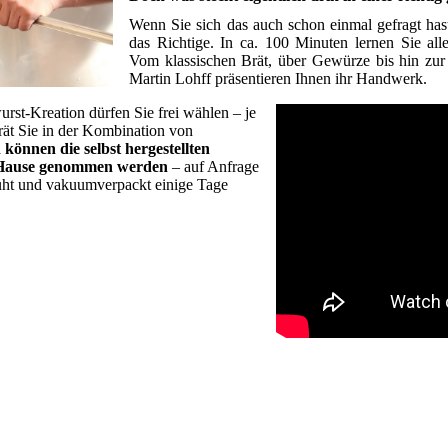
Wenn Sie sich das auch schon einmal gefragt has
das Richtige. In ca. 100 Minuten lernen Sie all
Vom klassischen Brät, über Gewürze bis hin zur
Martin Lohff präsentieren Ihnen ihr Handwerk.
rst-Kreation dürfen Sie frei wählen – je
rät Sie in der Kombination von
können die selbst hergestellten
h Hause genommen werden
– auf Anfrage
üht und vakuumverpackt einige Tage