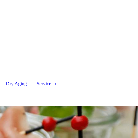
Dry Aging
Service