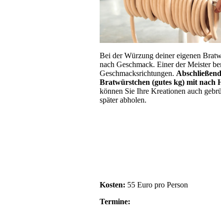
Bei der Würzung deiner eigenen Bratwu
nach Geschmack. Einer der Meister be
Geschmacksrichtungen.
Abschließend 
Bratwürstchen (gutes kg) mit nac
können Sie Ihre Kreationen auch gebr
später abholen.
Kosten:
55 Euro pro Person
Termine: