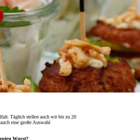
falt. Täglich stellen auch wir bis zu 20
n auch eine große Auswahl
g guten Wurst?