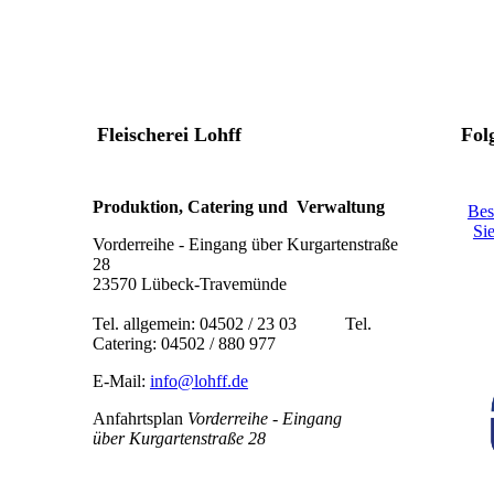
Fleischerei Lohff
Fol
Produktion, Catering und Verwaltung
Bes
Si
Vorderreihe - Eingang über Kurgartenstraße
28
23570 Lübeck-Travemünde
Tel. allgemein: 04502 / 23 03 Tel.
Catering: 04502 / 880 977
E-Mail:
info@lohff.de
Anfahrtsplan
Vorderreihe - Eingang
über Kurgartenstraße 28