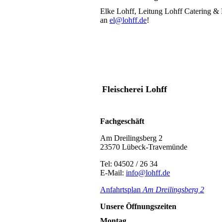
Elke Lohff, Leitung Lohff Catering & P
an
el@lohff.de
!
Fleischerei Lohff
Fachgeschäft
Am Dreilingsberg 2
23570 Lübeck-Travemünde
Tel: 04502 / 26 34
E-Mail:
info@lohff.de
Anfahrtsplan
Am Dreilingsbe
rg 2
Unsere Öffnungszeiten
Montag