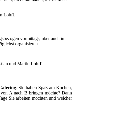
an Lohff.
agsbezogen vormittags, aber auch in
glichst organisieren.
stian und Martin Lohff.
Catering
. Sie haben Spaß am Kochen,
er von A nach B bringen möchte? Dann
 Tage Sie arbeiten möchten und welcher