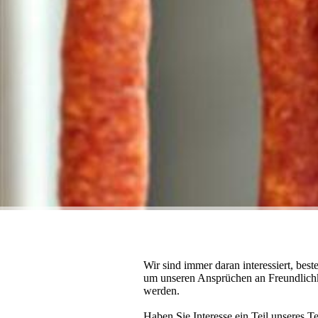
Wir sind immer daran interessiert, bes
um unseren Ansprüchen an Freundlichke
werden.
Haben Sie Interesse ein Teil unseres 