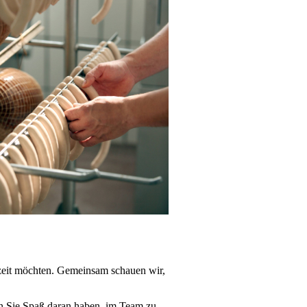
ilzeit möchten. Gemeinsam schauen wir,
en Sie Spaß daran haben, im Team zu