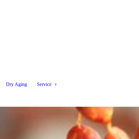
Dry Aging
Service