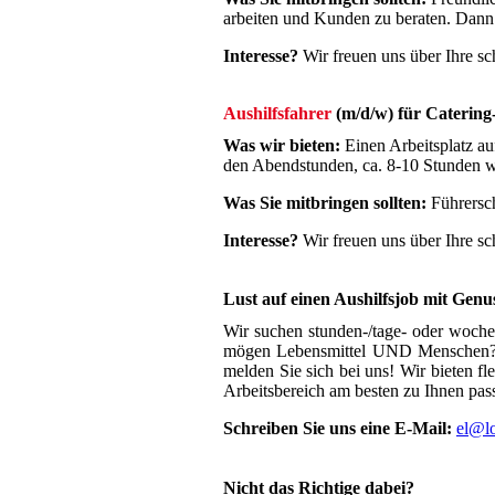
arbeiten und Kunden zu beraten. Dann s
Interesse?
Wir freuen uns über Ihre s
Aushilfsfahrer
(m/d/w) für Catering-
Was wir bieten:
Einen Arbeitsplatz auf
den Abendstunden, ca. 8-10 Stunden wö
Was Sie mitbringen sollten:
Führersch
Interesse?
Wir freuen uns über Ihre s
Lust auf einen Aushilfsjob mit Genu
Wir suchen stunden-/tage- oder woche
mögen Lebensmittel UND Menschen? O
melden Sie sich bei uns! Wir bieten f
Arbeitsbereich am besten zu Ihnen pass
Schreiben Sie uns eine E-Mail:
el@lo
Nicht das Richtige dabei?