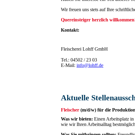
Wir freuen uns stets auf Ihre schriftli
Quereinsteiger herzlich willkommen
Kontakt:
Fleischerei Lohff GmbH
Tel.: 04502 / 23 03
E-Mail:
info@lohff.de
Aktuelle Stellenaussc
Fleischer
(m/d/w) für die Produktion
Was wir bieten:
Einen Arbeitsplatz in
wie wir Ihren Arbeitsalltag bestmöglic
Was Sie mitbringen sollten:
Freundlic