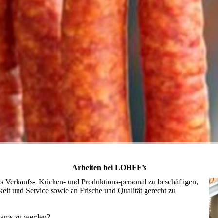
Arbeiten bei LOHFF’s
tes Verkaufs-, Küchen- und Produktions-personal zu beschäftigen,
it und Service sowie an Frische und Qualität gerecht zu
Teams zu werden?