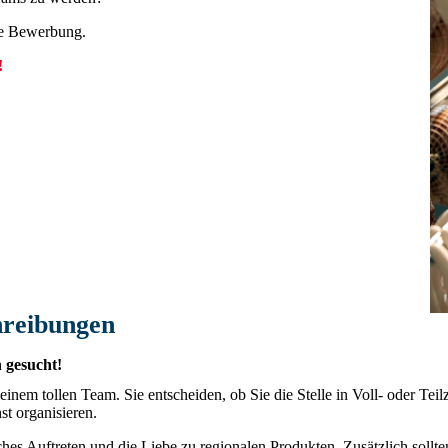
che Bewerbung.
!
hreibungen
 gesucht!
 einem tollen Team. Sie entscheiden, ob Sie die Stelle in Voll- oder Te
hst organisieren.
hes Auftreten und die Liebe zu regionalen Produkten. Zusätzlich sollt