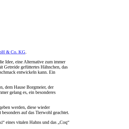
mbH & Co. KG
.
ie Idee, eine Alternative zum immer
it Getreide gefüttertes Hähnchen, das
schmack entwickeln kann. Ein
en, dem Hause Borgmeier, der
er gelang es, ein besonderes
egeben werden, diese wieder
t besonders auf das Tierwohl geachtet.
ki“ eines vitalen Hahns und das „Coq“