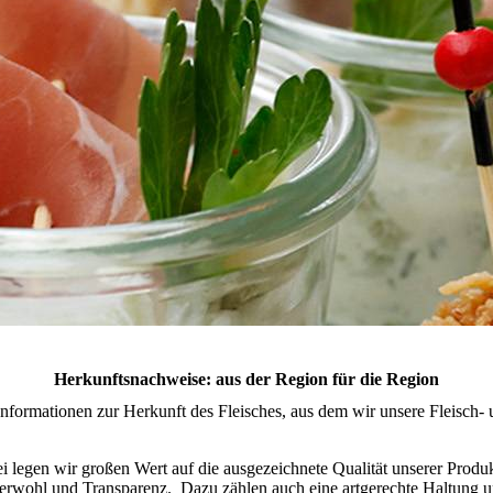
Herkunftsnach­weise: aus der Region für die Region
nformationen zur Herkunft des Fleisches, aus dem wir unsere Fleisch- 
i legen wir großen Wert auf die ausgezeichnete Qualität unserer Produk
ohl und Transparenz. Dazu zählen auch eine artgerechte Haltung und