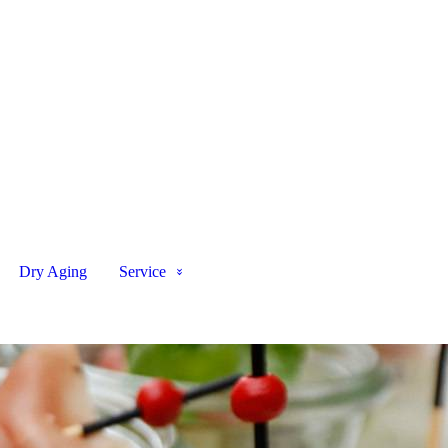
Dry Aging
Service