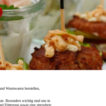
und Wurstwaren herstellen,
te. Besonders wichtig sind uns in
 Fütterung sowie eine stressfreie