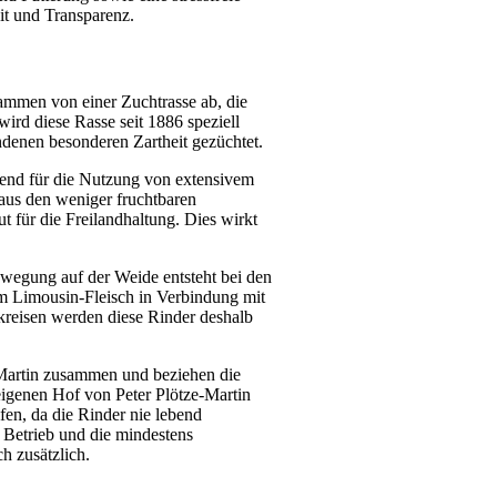
eit und Transparenz.
ammen von einer Zuchtrasse ab, die
ird diese Rasse seit 1886 speziell
ndenen besonderen Zartheit gezüchtet.
ragend für die Nutzung von extensivem
aus den weniger fruchtbaren
t für die Freilandhaltung. Dies wirkt
wegung auf der Weide entsteht bei den
em Limousin-Fleisch in Verbindung mit
kreisen werden diese Rinder deshalb
e-Martin zusammen und beziehen die
eigenen Hof von Peter Plötze-Martin
fen, da die Rinder nie lebend
 Betrieb und die mindestens
h zusätzlich.