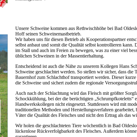
Unsere Schweine kommen aus Rethwischhöhe bei Bad Oldeslo
Hoff seinen Schweinemastbetrieb.
Wir haben uns für diesen Betrieb als Kooperationspartner entsch
selbst anbaut und somit die Qualität selbst kontrollieren kann. 
im Stall und auch im Freien zu bewegen, was zu einer viel besse
üblichen Schweinen in der Massentierhaltung.
Entscheidend ist auch die Nähe zu unserem Kollegen Hans Sch
Schweine geschlachtet werden. So stellen wir sicher, dass die 
Bauernhof zum Schlachthof transportiert werden. Dieser kurze
die Schweine und sichert zudem die regionale Versorgungsstruk
Auch nach der Schlachtung wird das Fleisch mit größter Sorgfa
Schockkühlung, bei der die berüchtigten „Schrumpfkoteletts“ 
Handwerkskollegen nicht eingesetzt. Stattdessen wird mit mod
traditionellen Methoden und Herstellungsverfahren gearbeitet,
Väter die Qualität des Fleisches und nicht den Ertrag als das 
Wir holen die geschlachteten Tiere wöchentlich in Bad Oldeslo
lückenlose Rückverfolgbarkeit des Fleisches. Außerdem können
garantieren.