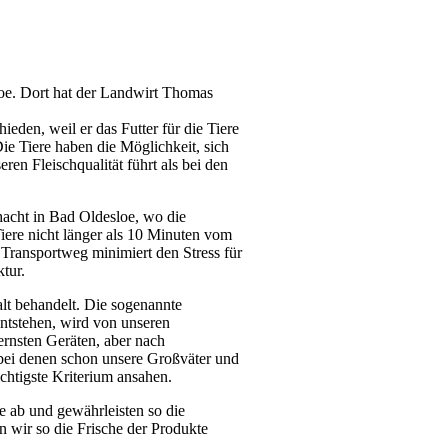
e. Dort hat der Landwirt Thomas
ieden, weil er das Futter für die Tiere
Die Tiere haben die Möglichkeit, sich
ren Fleischqualität führt als bei den
acht in Bad Oldesloe, wo die
Tiere nicht länger als 10 Minuten vom
 Transportweg minimiert den Stress für
tur.
lt behandelt. Die sogenannte
entstehen, wird von unseren
ernsten Geräten, aber nach
 bei denen schon unsere Großväter und
wichtigste Kriterium ansahen.
e ab und gewährleisten so die
 wir so die Frische der Produkte