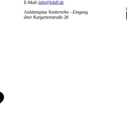
E-Mail:
info@lohff.de
Anfahrtsplan
Vorderreihe - Eingang
über Kurgartenstraße 28