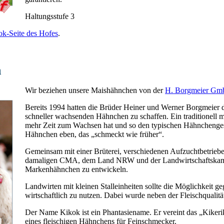
Haltungsstufe 3
ok-Seite des Hofes
.
n
Wir beziehen unsere Maishähnchen von der
H. Borgmeier G
Bereits 1994 hatten die Brüder Heiner und Werner Borgmeier d
schneller wachsenden Hähnchen zu schaffen. Ein traditionell m
mehr Zeit zum Wachsen hat und so den typischen Hähnchenge
Hähnchen eben, das „schmeckt wie früher“.
Gemeinsam mit einer Brüterei, verschiedenen Aufzuchtbetrieb
damaligen CMA, dem Land NRW und der Landwirtschaftskamm
Markenhähnchen zu entwickeln.
Landwirten mit kleinen Stalleinheiten sollte die Möglichkeit g
wirtschaftlich zu nutzen. Dabei wurde neben der Fleischqualitä
Der Name Kikok ist ein Phantasiename. Er vereint das „Kikeri
eines fleischigen Hähnchens für Feinschmecker.