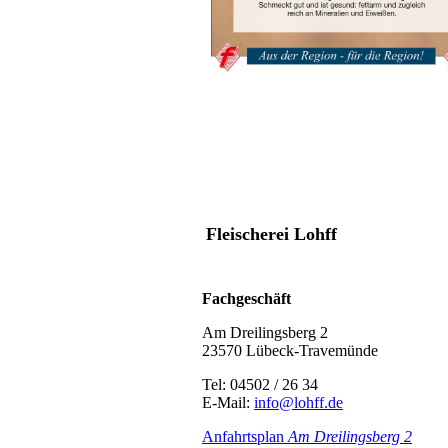
Fleischerei Lohff
Fachgeschäft
Am Dreilingsberg 2
23570 Lübeck-Travemünde
Tel: 04502 / 26 34
E-Mail:
info@lohff.de
Anfahrtsplan
Am Dreilingsbe
rg 2