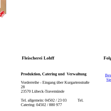
Fleischerei Lohff
Fol
Produktion, Catering und Verwaltung
Bes
Si
Vorderreihe - Eingang über Kurgartenstraße
28
23570 Lübeck-Travemünde
Tel. allgemein: 04502 / 23 03 Tel.
Catering: 04502 / 880 977