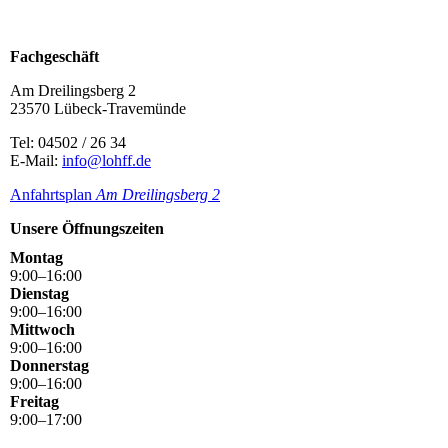
Fachgeschäft
Am Dreilingsberg 2
23570 Lübeck-Travemünde
Tel: 04502 / 26 34
E-Mail:
info@lohff.de
Anfahrtsplan
Am Dreilingsbe
rg 2
Unsere Öffnungszeiten
Montag
9
:
00
–
16
:
00
Dienstag
9
:
00
–
16
:
00
Mittwoch
9
:
00
–
16
:
00
Donnerstag
9
:
00
–
16
:
00
Freitag
9
:
00
–
17
:
00