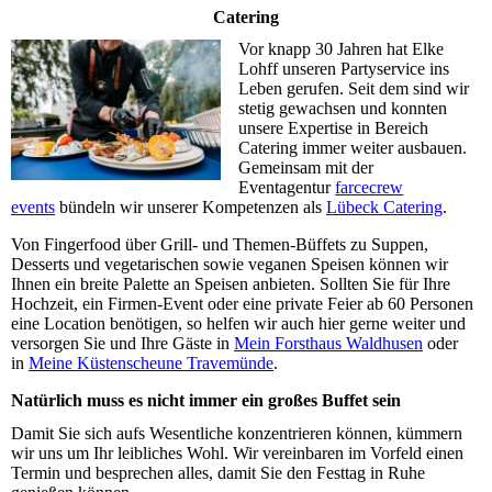
Catering
Vor knapp 30 Jahren hat Elke
Lohff unseren Partyservice ins
Leben gerufen. Seit dem sind wir
stetig gewachsen und konnten
unsere Expertise in Bereich
Catering immer weiter ausbauen.
Gemeinsam mit der
Eventagentur
farcecrew
events
bündeln wir unserer Kompetenzen als
Lübeck Catering
.
Von Fingerfood über Grill- und Themen-Büffets zu Suppen,
Desserts und vegetarischen sowie veganen Speisen können wir
Ihnen ein breite Palette an Speisen anbieten. Sollten Sie für Ihre
Hochzeit, ein Firmen-Event oder eine private Feier ab 60 Personen
eine Location benötigen, so helfen wir auch hier gerne weiter und
versorgen Sie und Ihre Gäste in
Mein Forsthaus Waldhusen
oder
in
Meine Küstenscheune Travemünde
.
Natürlich muss es nicht immer ein großes Buffet sein
Damit Sie sich aufs Wesentliche konzentrieren können, kümmern
wir uns um Ihr leibliches Wohl. Wir vereinbaren im Vorfeld einen
Termin und besprechen alles, damit Sie den Festtag in Ruhe