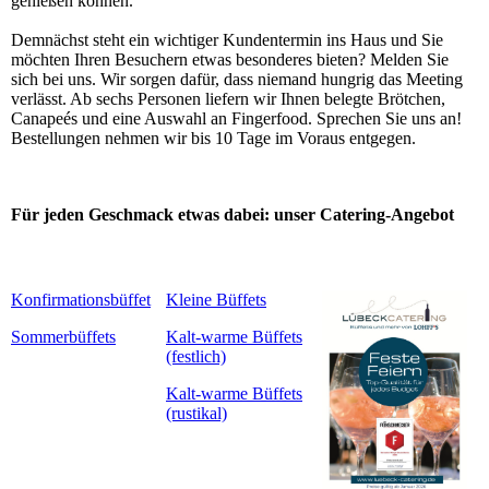
genießen können.
Demnächst steht ein wichtiger Kundentermin ins Haus und Sie
möchten Ihren Besuchern etwas besonderes bieten? Melden Sie
sich bei uns. Wir sorgen dafür, dass niemand hungrig das Meeting
verlässt. Ab sechs Personen liefern wir Ihnen belegte Brötchen,
Canapeés und eine Auswahl an Fingerfood. Sprechen Sie uns an!
Bestellungen nehmen wir bis 10 Tage im Voraus entgegen.
Für jeden Geschmack etwas dabei: unser Catering-Angebot
Konfirmationsbüffet
Kleine Büffets
Sommerbüffets
Kalt-warme Büffets
(festlich)
Kalt-warme Büffets
(rustikal)