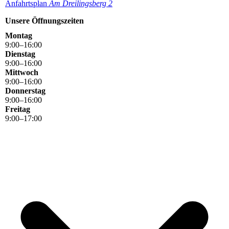
Anfahrtsplan
Am Dreilingsbe
rg 2
Unsere Öffnungszeiten
Montag
9
:
00
–
16
:
00
Dienstag
9
:
00
–
16
:
00
Mittwoch
9
:
00
–
16
:
00
Donnerstag
9
:
00
–
16
:
00
Freitag
9
:
00
–
17
:
00