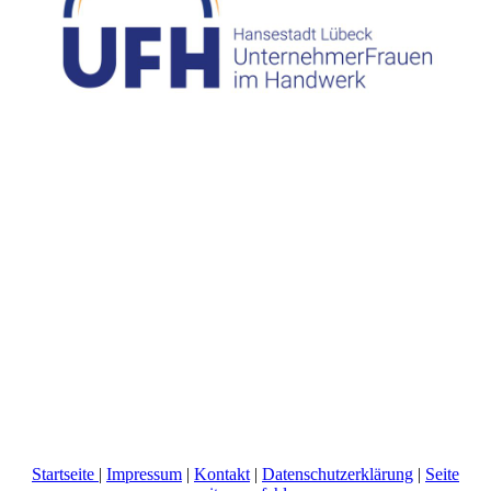
Startseite
|
Impressum
|
Kontakt
|
Datenschutzerklärung
|
Seite