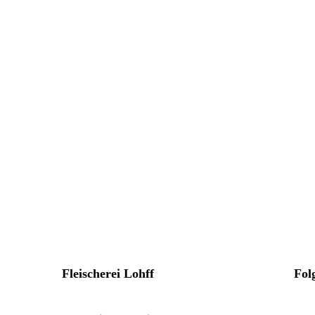
Fleischerei Lohff
Fol