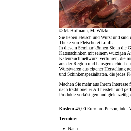
© M. Hofmann, M. Witzke
Sie lieben Fleisch und Wurst und sind
Theke von Fleischerei Lohff.
In diesem Seminar können Sie in die G
Katenschinken mit seinem würzigen Aro
Katenrauchmettwurst verführen, die mi
aus der Region und hausgemachte Lebe
Wurstwaren aus eigener Herstellung ge
und Schinkenspezialitäten, die jedes F
Machen Sie mehr aus Ihrem Interesse f
nach traditioneller Art herstellt und pe
Produkte verköstigen und gleichzeitig
Kosten:
45,00 Euro pro Person, inkl. 
Termine
:
Nach