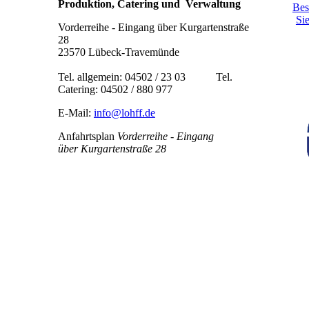
Produktion, Catering und Verwaltung
Bes
Si
Vorderreihe - Eingang über Kurgartenstraße
28
23570 Lübeck-Travemünde
Tel. allgemein: 04502 / 23 03 Tel.
Catering: 04502 / 880 977
E-Mail:
info@lohff.de
Anfahrtsplan
Vorderreihe - Eingang
über Kurgartenstraße 28