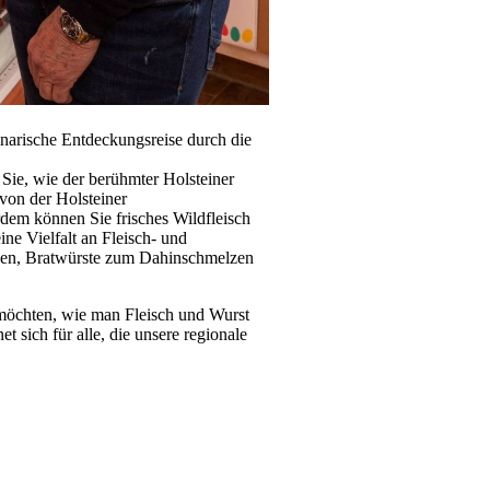
inarische Entdeckungsreise durch die
Sie, wie der berühmter Holsteiner
von der Holsteiner
dem können Sie frisches Wildfleisch
e Vielfalt an Fleisch- und
laden, Bratwürste zum Dahinschmelzen
 möchten, wie man Fleisch und Wurst
et sich für alle, die unsere regionale