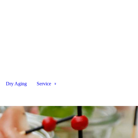
Dry Aging
Service