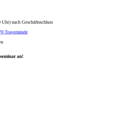
0 Uhr) nach Geschäftsschluss
570 Travemünde
en
rseminar an!