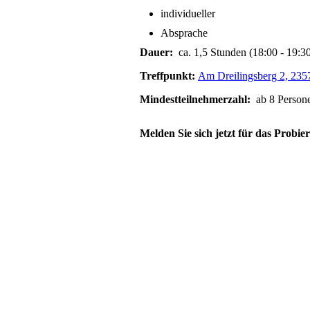
individueller
Absprache
Dauer:
ca.
1,5 Stunden (18:00 - 19:3
Treffpunkt:
Am Dreilingsberg 2, 23
Mindestteilnehmerzahl:
ab 8 Person
Melden Sie sich jetzt für das Probie