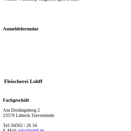
Anmeldeformular
Fleischerei Lohff
Fachgeschäft
Am Dreilingsberg 2
23570 Lübeck-Travemünde
Tel: 04502 / 26 34
E-Mail:
info@lohff.de