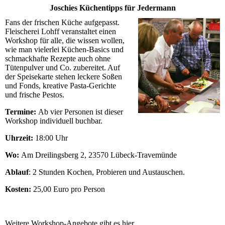
Joschies Küchentipps für Jedermann
Fans der frischen Küche aufgepasst.
Fleischerei Lohff veranstaltet einen
Workshop für alle, die wissen wollen,
wie man vielerlei Küchen-Basics und
schmackhafte Rezepte auch ohne
Tütenpulver und Co. zubereitet. Auf
der Speisekarte stehen leckere Soßen
und Fonds, kreative Pasta-Gerichte
und frische Pestos.
Termine:
Ab vier Personen ist dieser
Workshop individuell buchbar.
Uhrzeit:
18:00 Uhr
Wo:
Am Dreilingsberg 2, 23570 Lübeck-Travemünde
Ablauf
: 2 Stunden Kochen, Probieren und Austauschen.
Kosten:
25,00 Euro pro Person
Weitere Workshop-Angebote gibt es hier.