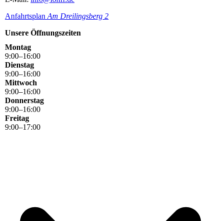
Anfahrtsplan
Am Dreilingsbe
rg 2
Unsere Öffnungszeiten
Montag
9
:
00
–
16
:
00
Dienstag
9
:
00
–
16
:
00
Mittwoch
9
:
00
–
16
:
00
Donnerstag
9
:
00
–
16
:
00
Freitag
9
:
00
–
17
:
00